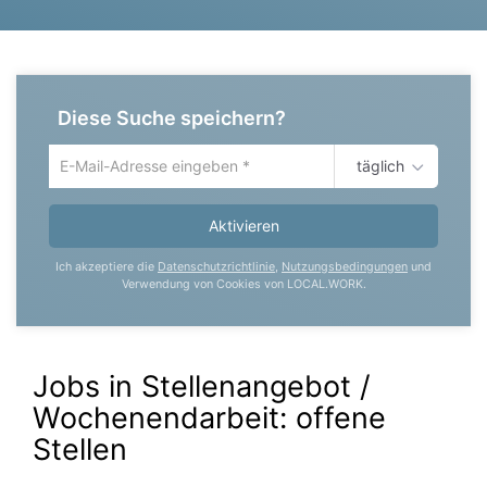
Diese Suche speichern?
täglich
Um
die
aktuelle
Aktivieren
Suche
zu
Ich akzeptiere die
Datenschutzrichtlinie
,
Nutzungsbedingungen
und
speichern
Verwendung von Cookies von LOCAL.WORK.
gib
deine
Emailadresse
ein
Jobs in Stellenangebot /
Wochenendarbeit:
offene
Stellen