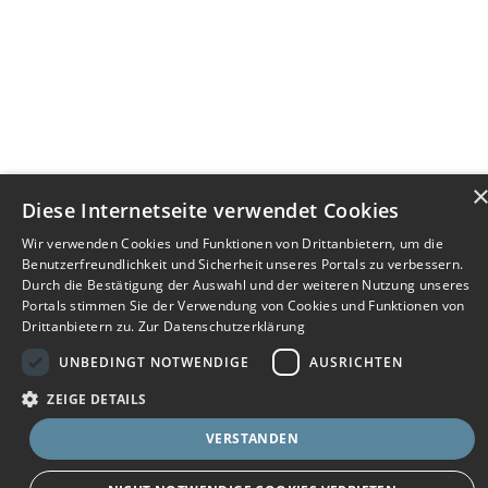
Diese Internetseite verwendet Cookies
Wir verwenden Cookies und Funktionen von Drittanbietern, um die
Benutzerfreundlichkeit und Sicherheit unseres Portals zu verbessern.
Durch die Bestätigung der Auswahl und der weiteren Nutzung unseres
Portals stimmen Sie der Verwendung von Cookies und Funktionen von
Drittanbietern zu.
Zur Datenschutzerklärung
UNBEDINGT NOTWENDIGE
AUSRICHTEN
ZEIGE DETAILS
VERSTANDEN
Bewerbersuche leicht gemacht