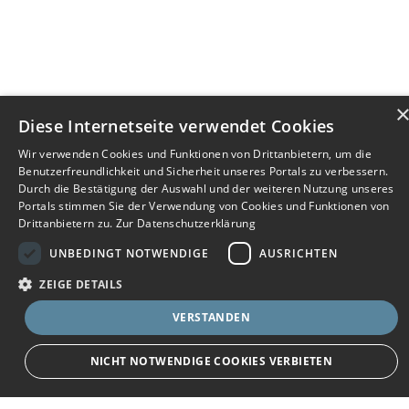
Diese Internetseite verwendet Cookies
Wir verwenden Cookies und Funktionen von Drittanbietern, um die
Benutzerfreundlichkeit und Sicherheit unseres Portals zu verbessern.
Durch die Bestätigung der Auswahl und der weiteren Nutzung unseres
Portals stimmen Sie der Verwendung von Cookies und Funktionen von
Drittanbietern zu.
Zur Datenschutzerklärung
UNBEDINGT NOTWENDIGE
AUSRICHTEN
ZEIGE DETAILS
VERSTANDEN
Bewerbersuche leicht gemacht
NICHT NOTWENDIGE COOKIES VERBIETEN
Nach Ihrer Registrierung als Arbeitgeber können