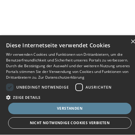
Diese Internetseite verwendet Cookies
Wir verwenden Cookies und Funktionen von Drittanbietern, um die
Benutzerfreundlichkeit und Sicherheit unseres Portals zu verbessern.
Durch die Bestätigung der Auswahl und der weiteren Nutzung unseres
Portals stimmen Sie der Verwendung von Cookies und Funktionen von
Drittanbietern zu.
Zur Datenschutzerklärung
UNBEDINGT NOTWENDIGE
AUSRICHTEN
ZEIGE DETAILS
VERSTANDEN
Bewerbersuche leicht gemacht
NICHT NOTWENDIGE COOKIES VERBIETEN
Nach Ihrer Registrierung als Arbeitgeber können