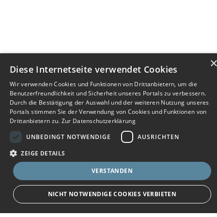
Diese Internetseite verwendet Cookies
Wir verwenden Cookies und Funktionen von Drittanbietern, um die
Benutzerfreundlichkeit und Sicherheit unseres Portals zu verbessern.
Durch die Bestätigung der Auswahl und der weiteren Nutzung unseres
Portals stimmen Sie der Verwendung von Cookies und Funktionen von
Drittanbietern zu.
Zur Datenschutzerklärung
UNBEDINGT NOTWENDIGE
AUSRICHTEN
ZEIGE DETAILS
VERSTANDEN
Bewerbersuche leicht gemacht
NICHT NOTWENDIGE COOKIES VERBIETEN
Nach Ihrer Registrierung als Arbeitgeber können