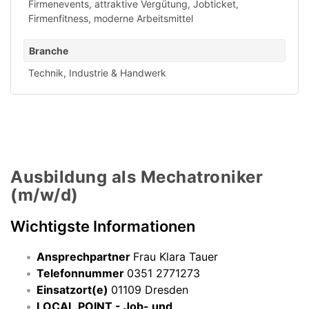
Firmenevents
,
attraktive Vergütung
,
Jobticket
,
Firmenfitness
,
moderne Arbeitsmittel
Branche
Technik, Industrie & Handwerk
Ausbildung als Mechatroniker
(m/w/d)
Wichtigste Informationen
Ansprechpartner
Frau Klara Tauer
Telefonnummer
0351 2771273
Einsatzort(e)
01109 Dresden
LOCAL.POINT - Job- und