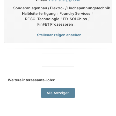
E-Mail:
klara.tauer@gf.com
Sonderanlagenbau / Elektro- / Hochspannungstechnik
Halbleiterfertigung
Foundry Services
RF SOI Technologie
FD-SOI Chips
FinFET Prozessoren
Stellenanzeigen ansehen
Weitere interessante Jobs:
Alle Anzeigen