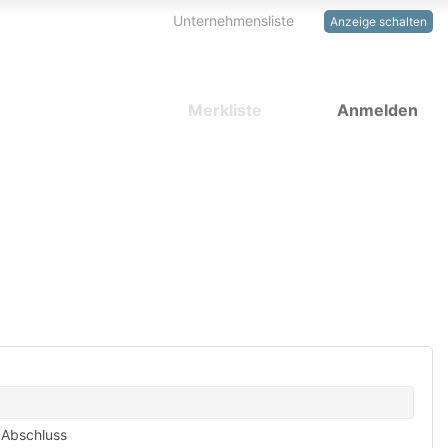
Unternehmensliste
Anzeige schalten
Merkliste
Anmelden
 Abschluss