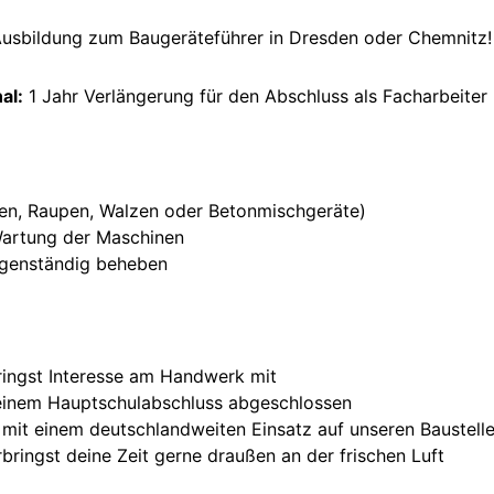
usbildung zum Baugeräteführer in Dresden oder Chemnitz!
al:
1 Jahr Verlängerung für den Abschluss als Facharbeiter
en, Raupen, Walzen oder Betonmischgeräte)
Wartung der Maschinen
igenständig beheben
ringst Interesse am Handwerk mit
 einem Hauptschulabschluss abgeschlossen
m mit einem deutschlandweiten Einsatz auf unseren Baustell
bringst deine Zeit gerne draußen an der frischen Luft