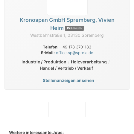
Kronospan GmbH Spremberg, Vivien
Heim
Premium
Westbahnstraße 1, 03130 Spremberg
Telefon:
+49 178 3701183
E-Mail:
office.sp@sprela.de
Industrie / Produktion
Holzverarbeitung
Handel / Vertrieb / Verkauf
Stellenanzeigen ansehen
Weitere interessante Jobs: