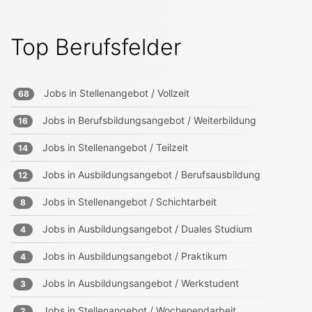
Top Berufsfelder
Jobs in
Stellenangebot / Vollzeit
68
Jobs in
Berufsbildungsangebot / Weiterbildung
16
Jobs in
Stellenangebot / Teilzeit
14
Jobs in
Ausbildungsangebot / Berufsausbildung
12
Jobs in
Stellenangebot / Schichtarbeit
8
Jobs in
Ausbildungsangebot / Duales Studium
4
Jobs in
Ausbildungsangebot / Praktikum
4
Jobs in
Ausbildungsangebot / Werkstudent
3
Jobs in
Stellenangebot / Wochenendarbeit
2