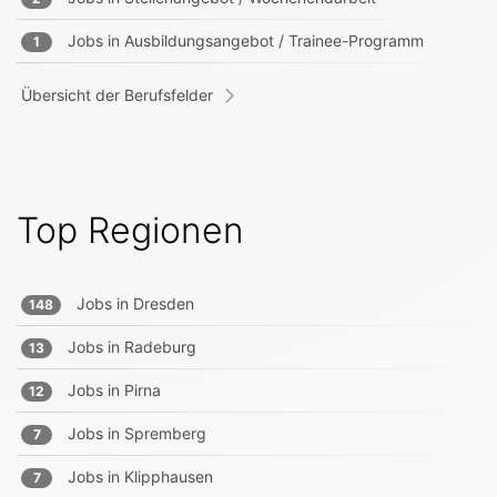
Jobs in
Ausbildungsangebot / Trainee-Programm
1
Übersicht der Berufsfelder
Top Regionen
Jobs in
Dresden
148
Jobs in
Radeburg
13
Jobs in
Pirna
12
Jobs in
Spremberg
7
Jobs in
Klipphausen
7