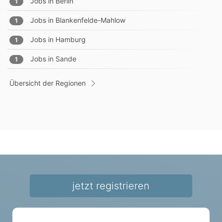
Jobs in
Berlin
1
Jobs in
Blankenfelde-Mahlow
1
Jobs in
Hamburg
1
Jobs in
Sande
1
Übersicht der Regionen
jetzt registrieren