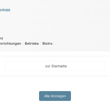
homas
nt
Einrichtungen
Betriebe
Bistro
zur Startseite
Alle Anzeigen