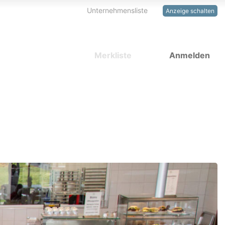
Unternehmensliste
Anzeige schalten
Merkliste
Anmelden