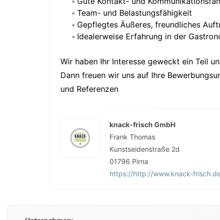
Gute Kontakt- und Kommunikationsfähi
Team- und Belastungsfähigkeit
Gepflegtes Äußeres, freundliches Auft
Idealerweise Erfahrung in der Gastron
Wir haben Ihr Interesse geweckt ein Teil u
Dann freuen wir uns auf Ihre Bewerbungsunt
und Referenzen
knack-frisch GmbH
Frank Thomas
Kunstseidenstraße 2d
01796
Pirna
https://http://www.knack-frisch.d