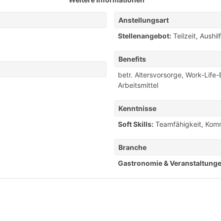
Anstellungsart
Stellenangebot:
Teilzeit
,
Aushil
Benefits
betr. Altersvorsorge
,
Work-Life-
Arbeitsmittel
Kenntnisse
Soft Skills:
Teamfähigkeit
,
Komm
Branche
Gastronomie & Veranstaltunge