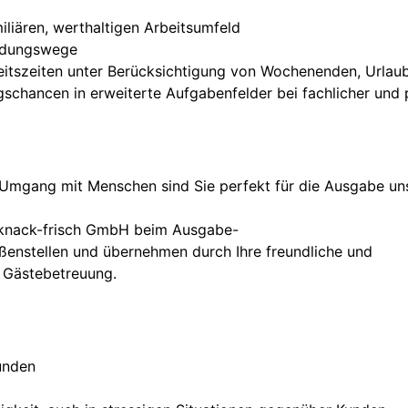
liären, werthaltigen Arbeitsumfeld
eidungswege
beitszeiten unter Berücksichtigung von Wochenenden, Urlau
chancen in erweiterte Aufgabenfelder bei fachlicher und 
 Umgang mit Menschen sind Sie perfekt für die Ausgabe un
 knack-frisch GmbH beim Ausgabe-
ßenstellen und übernehmen durch Ihre freundliche und
 Gästebetreuung.
unden