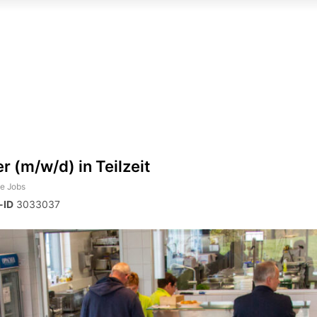
 (m/w/d) in Teilzeit
le Jobs
-ID
3033037