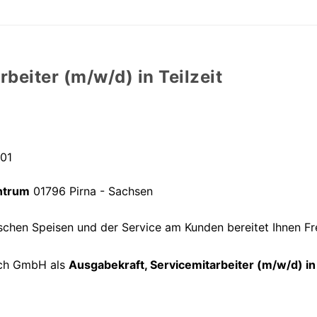
beiter (m/w/d) in Teilzeit
901
ntrum
01796 Pirna - Sachsen
schen Speisen und der Service am Kunden bereitet Ihnen F
sch GmbH als
Ausgabekraft, Servicemitarbeiter (m/w/d) in 