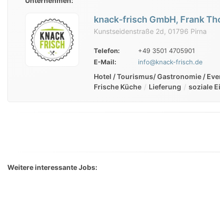
Unternehmen:
knack-frisch GmbH, Frank T
Kunstseidenstraße 2d, 01796 Pirna
Telefon:
+49 3501 4705901
E-Mail:
info@knack-frisch.de
Hotel / Tourismus/ Gastronomie / Eve
Frische Küche
Lieferung
soziale 
Weitere interessante Jobs: