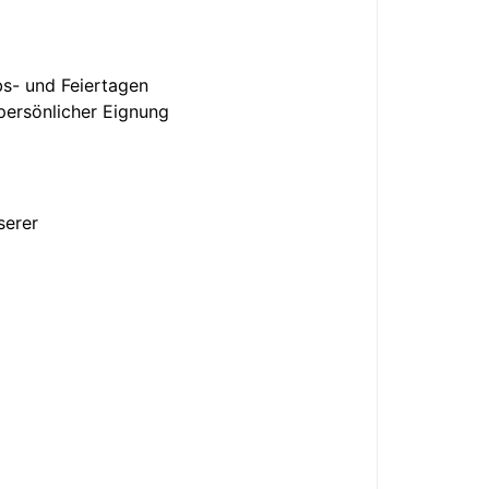
bs- und Feiertagen
persönlicher Eignung
serer