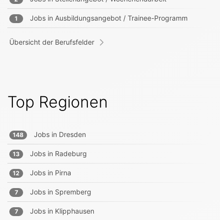
Jobs in
Ausbildungsangebot / Trainee-Programm
1
Übersicht der Berufsfelder
Top Regionen
Jobs in
Dresden
148
Jobs in
Radeburg
13
Jobs in
Pirna
12
Jobs in
Spremberg
7
Jobs in
Klipphausen
7