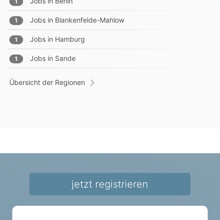
Jobs in
Berlin
1
Jobs in
Blankenfelde-Mahlow
1
Jobs in
Hamburg
1
Jobs in
Sande
1
Übersicht der Regionen
jetzt registrieren