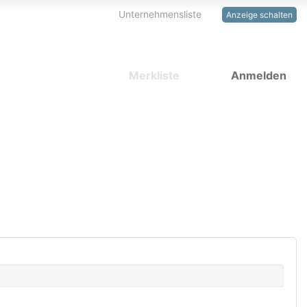
Unternehmensliste
Anzeige schalten
Merkliste
Anmelden