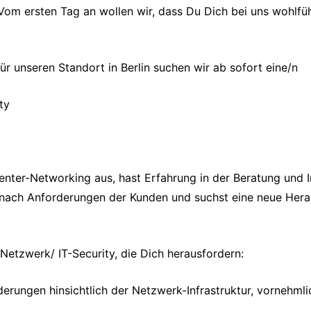
Vom ersten Tag an wollen wir, dass Du Dich bei uns wohlfüh
r unseren Standort in Berlin suchen wir ab sofort eine/n
ty
center-Networking aus, hast Erfahrung in der Beratung und
 nach Anforderungen der Kunden und suchst eine neue Herau
Netzwerk/ IT-Security, die Dich herausfordern:
rungen hinsichtlich der Netzwerk-Infrastruktur, vornehmli