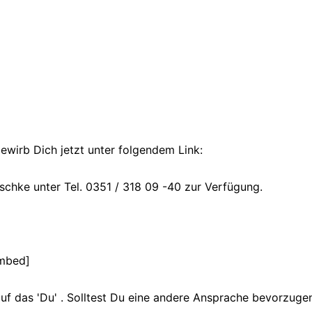
wirb Dich jetzt unter folgendem Link:
ischke unter Tel. 0351 / 318 09 -40 zur Verfügung.
embed]
uf das 'Du' . Solltest Du eine andere Ansprache bevorzugen