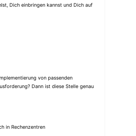
lst, Dich einbringen kannst und Dich auf
 Implementierung von passenden
sforderung? Dann ist diese Stelle genau
ch in Rechenzentren