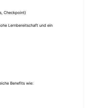
s, Checkpoint)
hohe Lernbereitschaft und ein
iche Benefits wie: