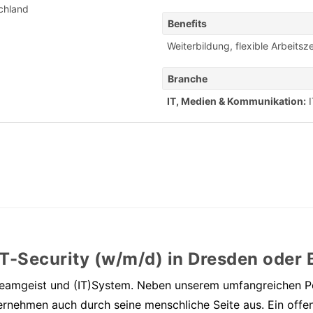
chland
Benefits
Weiterbildung
,
flexible Arbeitsze
Branche
IT, Medien & Kommunikation:
T-Security (w/m/d) in Dresden oder 
eamgeist und (IT)System. Neben unserem umfangreichen Por
ernehmen auch durch seine menschliche Seite aus. Ein offe