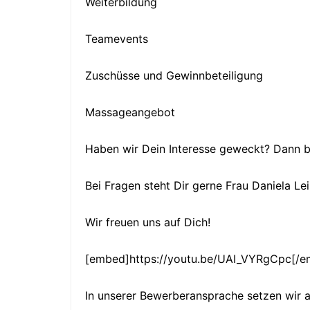
Weiterbildung
Teamevents
Zuschüsse und Gewinnbeteiligung
Massageangebot
Haben wir Dein Interesse geweckt? Dann be
Bei Fragen steht Dir gerne Frau Daniela Le
Wir freuen uns auf Dich!
[embed]https://youtu.be/UAI_VYRgCpc[/
In unserer Bewerberansprache setzen wir a