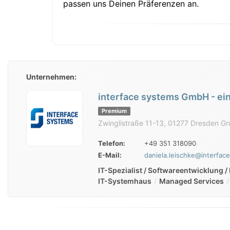
passen uns Deinen Präferenzen an.
Unternehmen:
interface systems GmbH - ei
Premium
Zwinglistraße 11-13, 01277 Dresden G
Telefon:
+49 351 318090
E-Mail:
daniela.leischke@interfac
IT-Spezialist / Softwareentwicklung 
IT-Systemhaus
Managed Services