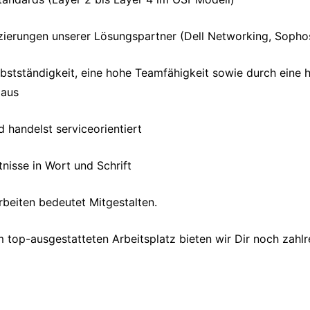
fizierungen unserer Lösungspartner (Dell Networking, Sopho
lbstständigkeit, eine hohe Teamfähigkeit sowie durch eine 
 aus
d handelst serviceorientiert
nisse in Wort und Schrift
rbeiten bedeutet Mitgestalten.
top-ausgestatteten Arbeitsplatz bieten wir Dir noch zahlre