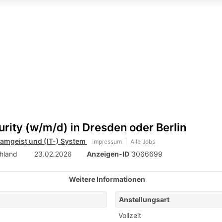
urity (w/m/d) in Dresden oder Berlin
eamgeist und (IT-) System
Impressum
Alle Jobs
chland
23.02.2026
Anzeigen-ID
3066699
Weitere Informationen
Anstellungsart
Vollzeit