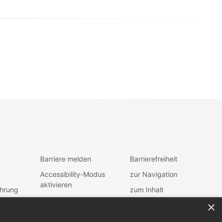
Barriere melden
Barrierefreiheit
Accessibility-Modus
zur Navigation
aktivieren
ehrung
zum Inhalt
Kontrastmodus
×
aktivieren