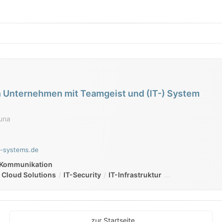
n Unternehmen mit Teamgeist und (IT-) System
runa
e-systems.de
/ Kommunikation
Cloud Solutions
IT-Security
IT-Infrastruktur
zur Startseite