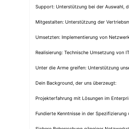
Support: Unterstützung bei der Auswahl, d
Mitgestalten: Unterstützung der Vertrieb
Umsetzten: Implementierung von Netzwer
Realisierung: Technische Umsetzung von I
Unter die Arme greifen: Unterstützung un
Dein Background, der uns überzeugt:
Projekterfahrung mit Lösungen im Enterpr
Fundierte Kenntnisse in der Spezifizieru
Sichere Beherrschung gängiger Netzwerkst