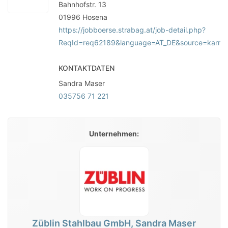
Bahnhofstr. 13
01996
Hosena
https://jobboerse.strabag.at/job-detail.php?
ReqId=req62189&language=AT_DE&source=karriere
KONTAKTDATEN
Sandra Maser
035756 71 221
Unternehmen:
Züblin Stahlbau GmbH, Sandra Maser