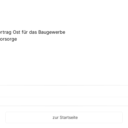
ertrag Ost für das Baugewerbe
vorsorge
zur Startseite