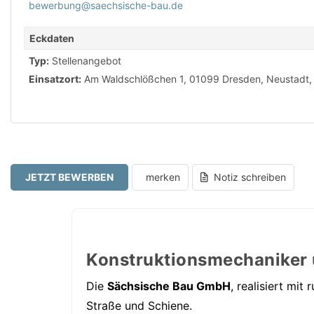
bewerbung@saechsische-bau.de
Eckdaten
Typ:
Stellenangebot
Einsatzort:
Am Waldschlößchen 1, 01099 Dresden, Neustadt,
JETZT BEWERBEN
merken
Notiz schreiben
Konstruktionsmechaniker
Die
Sächsische Bau GmbH
, realisiert mi
Straße und Schiene.