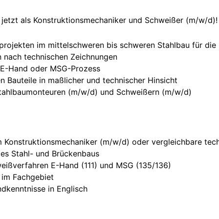
 jetzt als Konstruktionsmechaniker und Schweißer (m/w/d)!
uprojekten im mittelschweren bis schweren Stahlbau für di
n nach technischen Zeichnungen
 E-Hand oder MSG-Prozess
en Bauteile in maßlicher und technischer Hinsicht
tahlbaumonteuren (m/w/d) und Schweißern (m/w/d)
 Konstruktionsmechaniker (m/w/d) oder vergleichbare tec
des Stahl- und Brückenbaus
weißverfahren E-Hand (111) und MSG (135/136)
 im Fachgebiet
dkenntnisse in Englisch