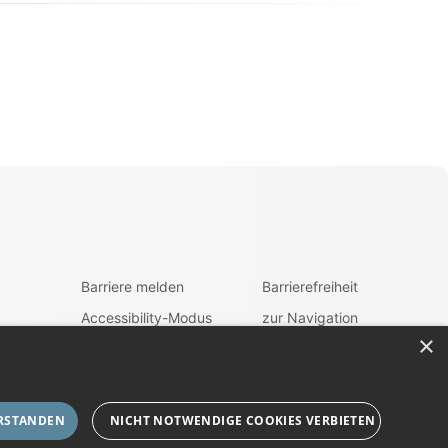
Barriere melden
Barrierefreiheit
Accessibility-Modus
zur Navigation
aktivieren
×
ehrung
zum Inhalt
Kontrastmodus
aktivieren
fen
RSTANDEN
NICHT NOTWENDIGE COOKIES VERBIETEN