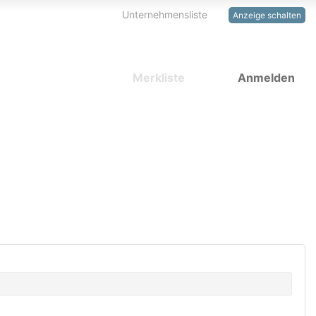
Unternehmensliste
Anzeige schalten
Merkliste
Anmelden