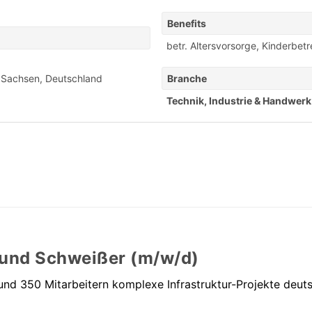
Benefits
betr. Altersvorsorge
,
Kinderbet
 Sachsen, Deutschland
Branche
Technik, Industrie & Handwerk
 und Schweißer (m/w/d)
t rund 350 Mitarbeitern komplexe Infrastruktur-Projekte deu