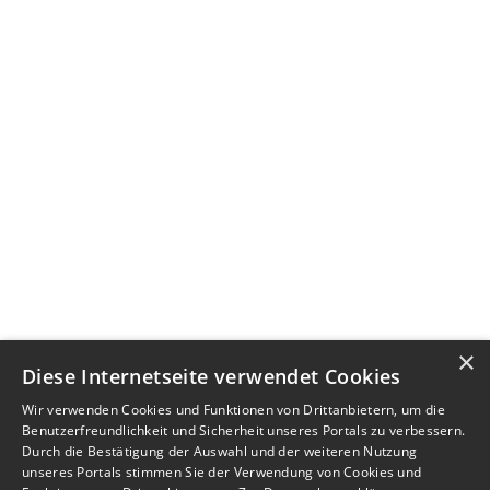
×
Diese Internetseite verwendet Cookies
Wir verwenden Cookies und Funktionen von Drittanbietern, um die
Benutzerfreundlichkeit und Sicherheit unseres Portals zu verbessern.
Durch die Bestätigung der Auswahl und der weiteren Nutzung
unseres Portals stimmen Sie der Verwendung von Cookies und