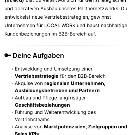
(m/w/d)
bist du verantwortlich für den strategischen
und operativen Ausbau unseres Partnernetzwerks. Du
entwickelst neue Vertriebsstrategien, gewinnst
Unternehmen für LOCAL.WORK und baust nachhaltige
Kundenbeziehungen im B2B-Bereich auf.
🔑 Deine Aufgaben
Entwicklung und Umsetzung einer
Vertriebsstrategie
für den B2B‑Bereich
Akquise von
regionalen Unternehmen,
Ausbildungsbetrieben und Partnern
Aufbau und Pflege langfristiger
Geschäftsbeziehungen
Führung und Weiterentwicklung des
Vertriebsteams
Analyse von
Marktpotenzialen, Zielgruppen und
Sales KPIs