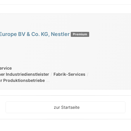
urope BV & Co. KG, Nestler
Premium
ervice
er Industriedienstleister
Fabrik-Services
ür Produktionsbetriebe
zur Startseite