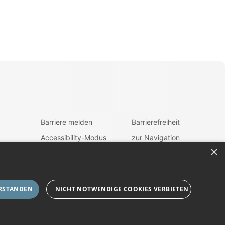
Barriere melden
Barrierefreiheit
Accessibility-Modus
zur Navigation
aktivieren
×
ehrung
zum Inhalt
Kontrastmodus
aktivieren
fen
RSTANDEN
NICHT NOTWENDIGE COOKIES VERBIETEN