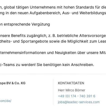
n, global tätigen Unternehmens mit hohen Standards für die
ung in den neuen Aufgabenbereich, Aus- und Weiterbildungs
tion entsprechende Vergütung
re Benefits zugänglich, z. B. betriebliche Altersvorsorge
undheits- und Sportangebote sowie die Möglichkeit zum Leas
ternehmensinformationen und Neuigkeiten über unsere Mita
ec-Teams zu werden! Sie benötigen kein Anschreiben.
ope BV & Co. KG
KONTAKTDATEN
Herr Mirco Börner
+49 (0) 174 - 740 391 6
com/de/
jobs@leadec-services.com