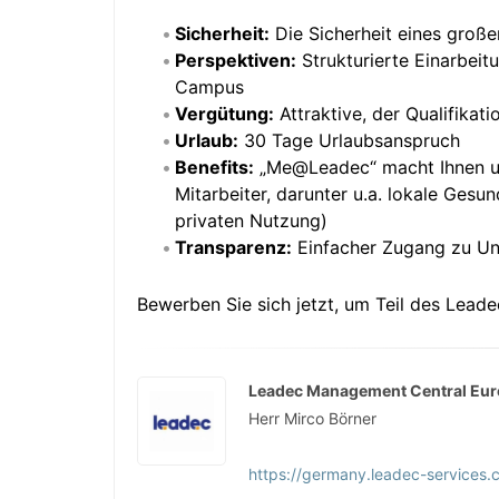
Sicherheit:
Die Sicherheit eines große
Perspektiven:
Strukturierte Einarbeit
Campus
Vergütung:
Attraktive, der Qualifika
Urlaub:
30 Tage Urlaubsanspruch
Benefits:
„Me@Leadec“ macht Ihnen unse
Mitarbeiter, darunter u.a. lokale Ges
privaten Nutzung)
Transparenz:
Einfacher Zugang zu Un
Bewerben Sie sich jetzt, um Teil des Lead
Leadec Management Central Eur
Herr Mirco Börner
https://germany.leadec-services.