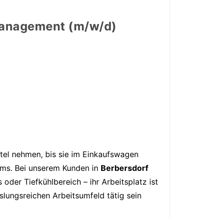
teilen
teilen
teilen
teilen
management (m/w/d)
el nehmen, bis sie im Einkaufswagen
eams. Bei unserem Kunden in
Berbersdorf
oder Tiefkühlbereich – ihr Arbeitsplatz ist
slungsreichen Arbeitsumfeld tätig sein