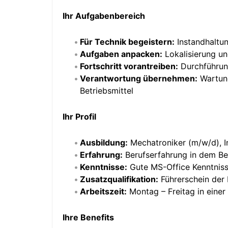
Ihr Aufgabenbereich
Für Technik begeistern:
Instandhaltun
Aufgaben anpacken:
Lokalisierung un
Fortschritt vorantreiben:
Durchführun
Verantwortung übernehmen:
Wartung
Betriebsmittel
Ihr Profil
Ausbildung:
Mechatroniker (m/w/d), I
Erfahrung:
Berufserfahrung in dem Be
Kenntnisse:
Gute MS-Office Kenntnis
Zusatzqualifikation:
Führerschein der 
Arbeitszeit:
Montag – Freitag in einer
Ihre Benefits