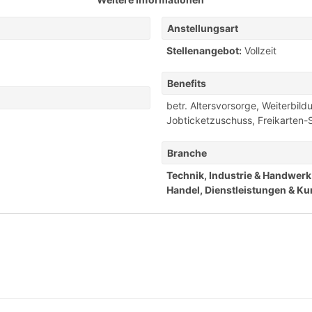
Anstellungsart
Stellenangebot:
Vollzeit
Benefits
betr. Altersvorsorge
,
Weiterbild
Jobticketzuschuss
,
Freikarten-
Branche
Technik, Industrie & Handwerk
Handel, Dienstleistungen & K