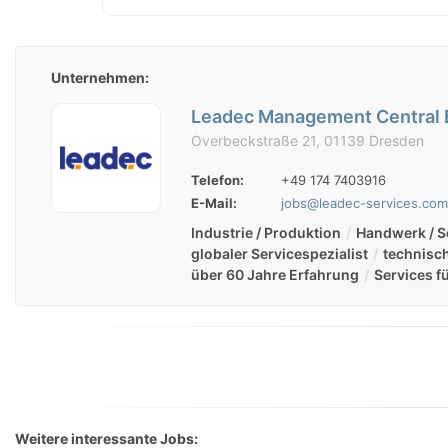
Unternehmen:
Leadec Management Central E
Overbeckstraße 21, 01139 Dresden
Telefon:
+49 174 7403916
E-Mail:
jobs@leadec-services.com
Industrie / Produktion
Handwerk / S
globaler Servicespezialist
technisch
über 60 Jahre Erfahrung
Services f
Weitere interessante Jobs: