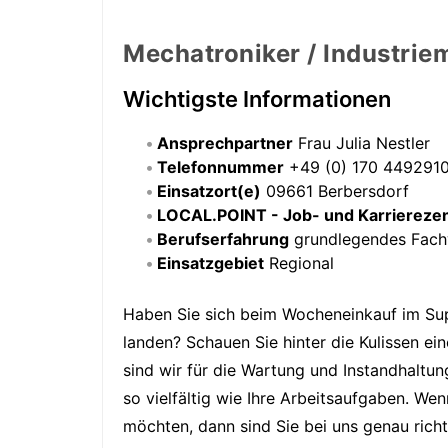
Mechatroniker / Industri
Wichtigste Informationen
Ansprechpartner
Frau Julia Nestler
Telefonnummer
+49 (0) 170 449291
Einsatzort(e)
09661 Berbersdorf
LOCAL.POINT - Job- und Karriereze
Berufserfahrung
grundlegendes Fach
Einsatzgebiet
Regional
Haben Sie sich beim Wocheneinkauf im Sup
landen? Schauen Sie hinter die Kulissen e
sind wir für die Wartung und Instandhaltun
so vielfältig wie Ihre Arbeitsaufgaben. W
möchten, dann sind Sie bei uns genau richt