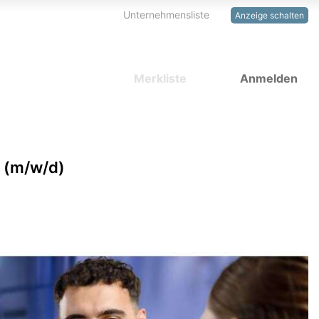
Unternehmensliste
Anzeige schalten
Merkliste
Anmelden
 (m/w/d)