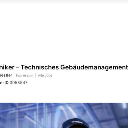
aniker – Technisches Gebäudemanagement
Nestler
Impressum
Alle Jobs
n-ID
3058547