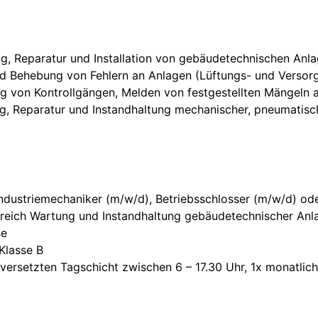
g, Reparatur und Installation von gebäudetechnischen Anl
d Behebung von Fehlern an Anlagen (Lüftungs- und Versorg
g von Kontrollgängen, Melden von festgestellten Mängeln
, Reparatur und Instandhaltung mechanischer, pneumatisc
ndustriemechaniker (m/w/d), Betriebsschlosser (m/w/d) ode
reich Wartung und Instandhaltung gebäudetechnischer Anl
se
Klasse B
 versetzten Tagschicht zwischen 6 – 17.30 Uhr, 1x monatlich