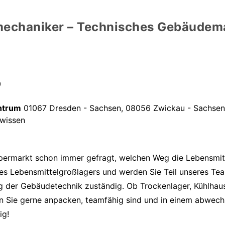
emechaniker – Technisches Gebäude
0
ntrum
01067 Dresden - Sachsen, 08056 Zwickau - Sachsen
wissen
ermarkt schon immer gefragt, welchen Weg die Lebensmitt
ines Lebensmittelgroßlagers und werden Sie Teil unseres T
g der Gebäudetechnik zuständig. Ob Trockenlager, Kühlhaus 
enn Sie gerne anpacken, teamfähig sind und in einem abwech
ig!