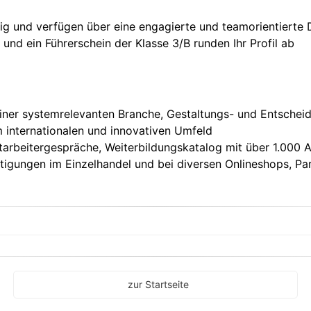
ndig und verfügen über eine engagierte und teamorientierte
und ein Führerschein der Klasse 3/B runden Ihr Profil ab
iner systemrelevanten Branche, Gestaltungs- und Entschei
 internationalen und innovativen Umfeld
tarbeitergespräche, Weiterbildungskatalog mit über 1.000
igungen im Einzelhandel und bei diversen Onlineshops, Park
zur Startseite