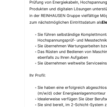
Prüfung von Energiekabeln, Hochspannungs
Produkten und digitalen Lösungen unterstü
in der REINHAUSEN Gruppe vielfältige Mögl
zum nächstmöglichen Eintrittsdatum als
El
Sie führen selbständige Komplettmon
Hochspannungsprüf- und Messtechnik
Sie übernehmen Wartungsarbeiten bzw
Das Rüsten und Bedienen von Maschin
ebenfalls zu Ihren Aufgaben
Sie übernehmen weltweite Serviceeins
Ihr Profil:
Sie haben eine erfolgreich abgeschlo
(m/w/d) oder Energieanlagenmonteur 
Idealerweise verfügen Sie über Berufs
Sie sind bereit, im 2-Schicht-System 