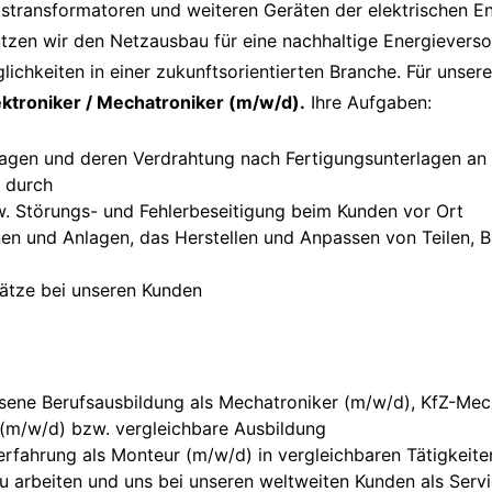
transformatoren und weiteren Geräten der elektrischen En
tzen wir den Netzausbau für eine nachhaltige Energievers
ichkeiten in einer zukunftsorientierten Branche. Für unser
ektroniker / Mechatroniker (m/w/d).
Ihre Aufgaben:
tagen und deren Verdrahtung nach Fertigungsunterlagen an
 durch
. Störungs- und Fehlerbeseitigung beim Kunden vor Ort
en und Anlagen, das Herstellen und Anpassen von Teilen
ätze bei unseren Kunden
ssene Berufsausbildung als Mechatroniker (m/w/d), KfZ-Mec
(m/w/d) bzw. vergleichbare Ausbildung
erfahrung als Monteur (m/w/d) in vergleichbaren Tätigkeite
zu arbeiten und uns bei unseren weltweiten Kunden als Ser