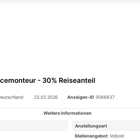
icemonteur - 30% Reiseanteil
Deutschland
23.02.2026
Anzeigen-ID
3066637
Weitere Informationen
Anstellungsart
Stellenangebot:
Vollzeit