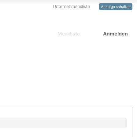
Unternehmensliste
Anzeige schalten
Merkliste
Anmelden