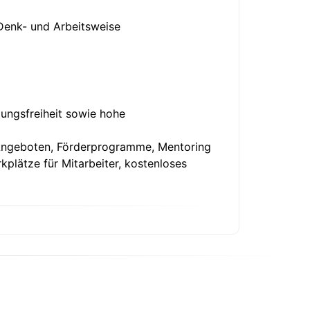
 Denk- und Arbeitsweise
dungsfreiheit sowie hohe
 Angeboten, Förderprogramme, Mentoring
plätze für Mitarbeiter, kostenloses