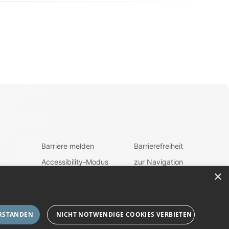
Barriere melden
Barrierefreiheit
Accessibility-Modus
zur Navigation
aktivieren
×
ehrung
zum Inhalt
Kontrastmodus
aktivieren
fen
RSTANDEN
NICHT NOTWENDIGE COOKIES VERBIETEN