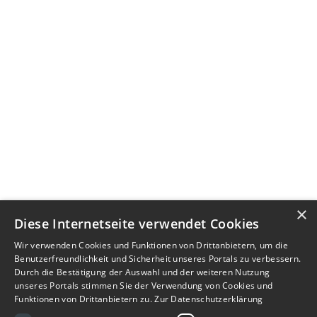
×
Diese Internetseite verwendet Cookies
Wir verwenden Cookies und Funktionen von Drittanbietern, um die
Benutzerfreundlichkeit und Sicherheit unseres Portals zu verbessern.
Durch die Bestätigung der Auswahl und der weiteren Nutzung
unseres Portals stimmen Sie der Verwendung von Cookies und
Funktionen von Drittanbietern zu.
Zur Datenschutzerklärung