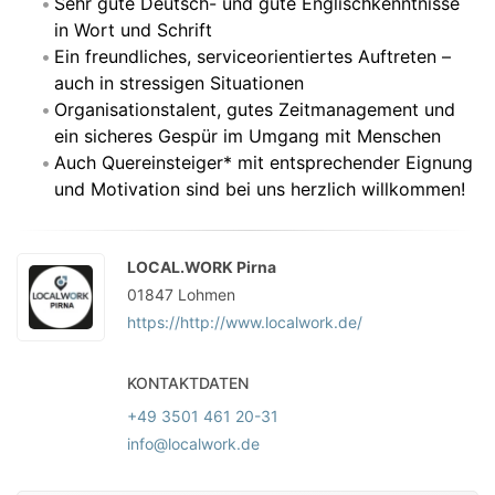
Sehr gute Deutsch- und gute Englischkenntnisse
in Wort und Schrift
Ein freundliches, serviceorientiertes Auftreten –
auch in stressigen Situationen
Organisationstalent, gutes Zeitmanagement und
ein sicheres Gespür im Umgang mit Menschen
Auch Quereinsteiger* mit entsprechender Eignung
und Motivation sind bei uns herzlich willkommen!
LOCAL.WORK Pirna
01847
Lohmen
https://http://www.localwork.de/
KONTAKTDATEN
+49 3501 461 20-31
info@localwork.de