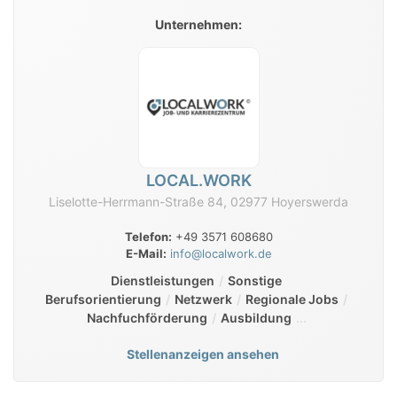
Unternehmen:
LOCAL.WORK
Liselotte-Herrmann-Straße 84, 02977 Hoyerswerda
Telefon:
+49 3571 608680
E-Mail:
info@localwork.de
Dienstleistungen
Sonstige
Berufsorientierung
Netzwerk
Regionale Jobs
Nachfuchförderung
Ausbildung
Stellenanzeigen ansehen