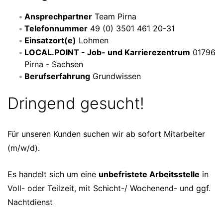
Ansprechpartner
Team Pirna
Telefonnummer
49 (0) 3501 461 20-31
Einsatzort(e)
Lohmen
LOCAL.POINT - Job- und Karrierezentrum
01796
Pirna - Sachsen
Berufserfahrung
Grundwissen
Dringend gesucht!
Für unseren Kunden suchen wir ab sofort Mitarbeiter
(m/w/d).
Es handelt sich um eine
unbefristete Arbeitsstelle
in
Voll- oder Teilzeit, mit Schicht-/ Wochenend- und ggf.
Nachtdienst