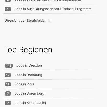
Jobs in
Ausbildungsangebot / Trainee-Programm
1
Übersicht der Berufsfelder
Top Regionen
Jobs in
Dresden
148
Jobs in
Radeburg
13
Jobs in
Pirna
12
Jobs in
Spremberg
7
Jobs in
Klipphausen
7