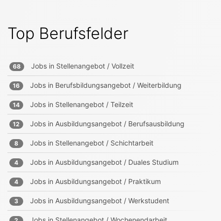
Top Berufsfelder
Jobs in
Stellenangebot / Vollzeit
68
Jobs in
Berufsbildungsangebot / Weiterbildung
16
Jobs in
Stellenangebot / Teilzeit
14
Jobs in
Ausbildungsangebot / Berufsausbildung
12
Jobs in
Stellenangebot / Schichtarbeit
8
Jobs in
Ausbildungsangebot / Duales Studium
4
Jobs in
Ausbildungsangebot / Praktikum
4
Jobs in
Ausbildungsangebot / Werkstudent
3
Jobs in
Stellenangebot / Wochenendarbeit
2