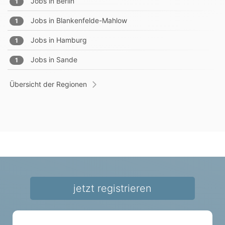
Jobs in
Berlin
1
Jobs in
Blankenfelde-Mahlow
1
Jobs in
Hamburg
1
Jobs in
Sande
1
Übersicht der Regionen
jetzt registrieren