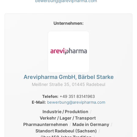
bewerbung@arevipharma.com
Unternehmen:
Arevipharma GmbH, Bärbel Starke
Meißner Straße 35, 01445 Radebeul
Telefon:
+49 351 83141963
E-Mail:
bewerbung@arevipharma.com
Industrie / Produktion
Verkehr / Lager / Transport
Pharmaunternehmen
Made in Germany
Standort Radebeul (Sachsen)