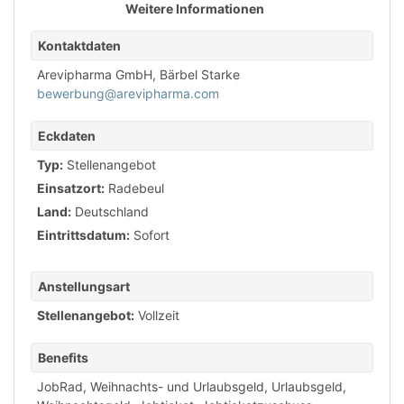
Weitere Informationen
Kontaktdaten
Arevipharma GmbH, Bärbel Starke
bewerbung@arevipharma.com
Eckdaten
Typ:
Stellenangebot
Einsatzort:
Radebeul
Land:
Deutschland
Eintrittsdatum:
Sofort
Anstellungsart
Stellenangebot:
Vollzeit
Benefits
JobRad
,
Weihnachts- und Urlaubsgeld
,
Urlaubsgeld
,