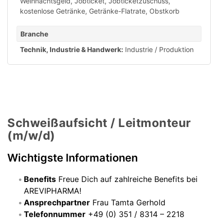
Weihnachtsgeld
,
Jobticket
,
Jobticketzuschuss
,
kostenlose Getränke
,
Getränke-Flatrate
,
Obstkorb
Branche
Technik, Industrie & Handwerk:
Industrie / Produktion
Schweißaufsicht / Leitmonteur
(m/w/d)
Wichtigste Informationen
Benefits
Freue Dich auf zahlreiche Benefits bei
AREVIPHARMA!
Ansprechpartner
Frau Tamta Gerhold
Telefonnummer
+49 (0) 351 / 8314 – 2218