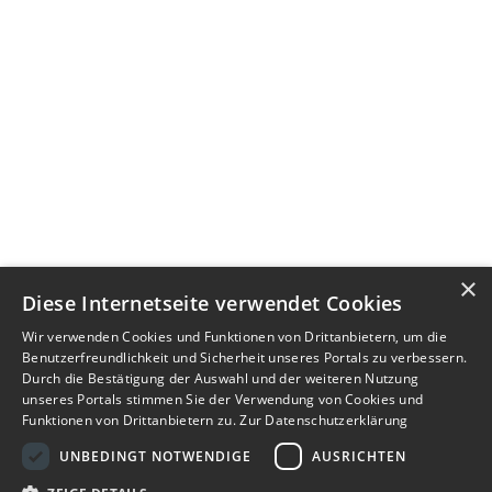
×
Diese Internetseite verwendet Cookies
Wir verwenden Cookies und Funktionen von Drittanbietern, um die
Benutzerfreundlichkeit und Sicherheit unseres Portals zu verbessern.
Durch die Bestätigung der Auswahl und der weiteren Nutzung
unseres Portals stimmen Sie der Verwendung von Cookies und
Funktionen von Drittanbietern zu.
Zur Datenschutzerklärung
UNBEDINGT NOTWENDIGE
AUSRICHTEN