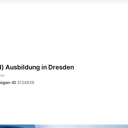
 Ausbildung in Dresden
obs
eigen-ID
3124939