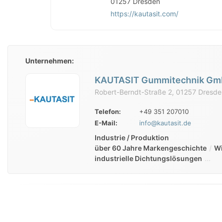
01257
Dresden
https://kautasit.com/
Unternehmen:
KAUTASIT Gummitechnik G
Robert-Berndt-Straße 2, 01257 Dresde
Telefon:
+49 351 207010
E-Mail:
info@kautasit.de
Industrie / Produktion
über 60 Jahre Markengeschichte
Wi
industrielle Dichtungslösungen