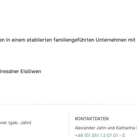
ien in einem etablierten familiengeführten Unternehmen mit
Dresdner Eislöwen
KONTAKTDATEN
sner (geb. Jahn)
Alexander Jahn und Katharina 
+49 (0) 351 / 2 07 01 - 0