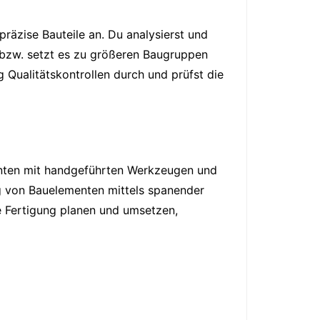
räzise Bauteile an. Du analysierst und
r bzw. setzt es zu größeren Baugruppen
Qualitätskontrollen durch und prüfst die
menten mit handgeführten Werkzeugen und
g von Bauelementen mittels spanender
e Fertigung planen und umsetzen,