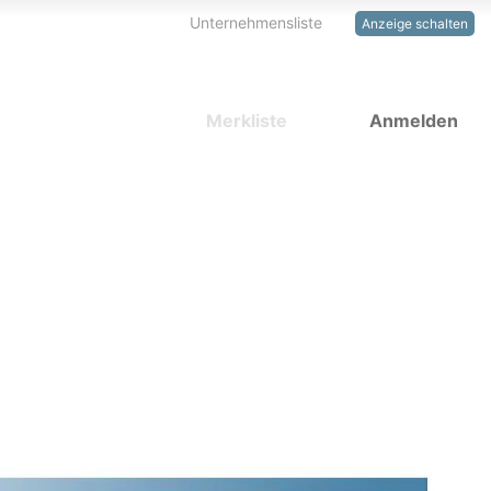
Unternehmensliste
Anzeige schalten
Merkliste
Anmelden