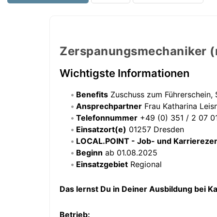
Zerspanungsmechaniker (
Wichtigste Informationen
Benefits
Zuschuss zum Führerschein, S
Ansprechpartner
Frau Katharina Leis
Telefonnummer
+49 (0) 351 / 2 07 01
Einsatzort(e)
01257 Dresden
LOCAL.POINT - Job- und Karriereze
Beginn
ab 01.08.2025
Einsatzgebiet
Regional
Das lernst Du in Deiner Ausbildung bei Ka
Betrieb: