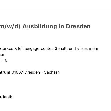
m/w/d) Ausbildung in Dresden
tarkes & leistungsgerechtes Gehalt, und vieles mehr
ner
 - 0
ntrum
01067 Dresden - Sachsen
utasit: