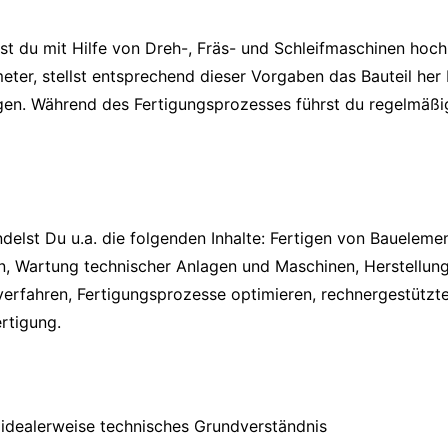
t du mit Hilfe von Dreh-, Fräs- und Schleifmaschinen hochp
meter, stellst entsprechend dieser Vorgaben das Bauteil he
en. Während des Fertigungsprozesses führst du regelmäßig 
delst Du u.a. die folgenden Inhalte: Fertigen von Bauele
n, Wartung technischer Anlagen und Maschinen, Herstellun
erfahren, Fertigungsprozesse optimieren, rechnergestützt
rtigung.
idealerweise technisches Grundverständnis