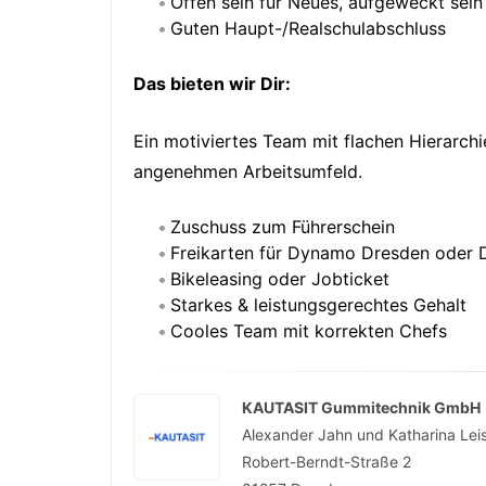
Offen sein für Neues, aufgeweckt sein
Guten Haupt-/Realschulabschluss
Das bieten wir Dir:
Ein motiviertes Team mit flachen Hierarch
angenehmen Arbeitsumfeld.
Zuschuss zum Führerschein
Freikarten für Dynamo Dresden oder 
Bikeleasing oder Jobticket
Starkes & leistungsgerechtes Gehalt
Cooles Team mit korrekten Chefs
KAUTASIT Gummitechnik GmbH
Alexander Jahn und Katharina Lei
Robert-Berndt-Straße 2