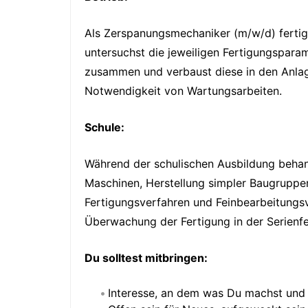
Als Zerspanungsmechaniker (m/w/d) fertigs
untersuchst die jeweiligen Fertigungspara
zusammen und verbaust diese in den Anlag
Notwendigkeit von Wartungsarbeiten.
Schule:
Während der schulischen Ausbildung behan
Maschinen, Herstellung simpler Baugruppe
Fertigungsverfahren und Feinbearbeitungsv
Überwachung der Fertigung in der Serienfe
Du solltest mitbringen:
Interesse, an dem was Du machst und 