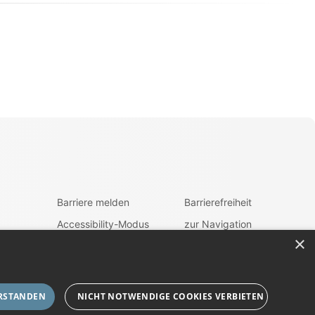
Barriere melden
Barrierefreiheit
Accessibility-Modus
zur Navigation
aktivieren
×
ehrung
zum Inhalt
Kontrastmodus
aktivieren
fen
RSTANDEN
NICHT NOTWENDIGE COOKIES VERBIETEN