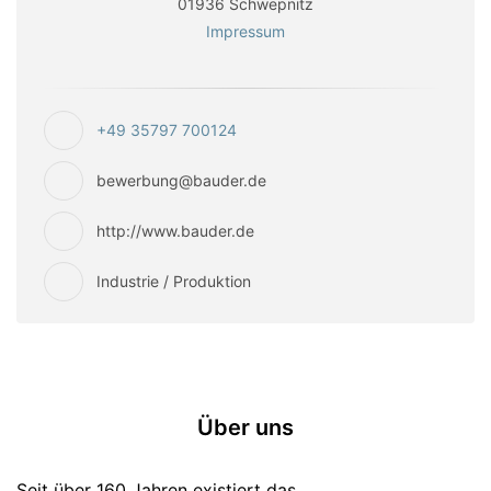
01936 Schwepnitz
Impressum
+49 35797 700124
bewerbung@bauder.de
http://www.bauder.de
Industrie / Produktion
Über uns
Seit über 160 Jahren existiert das