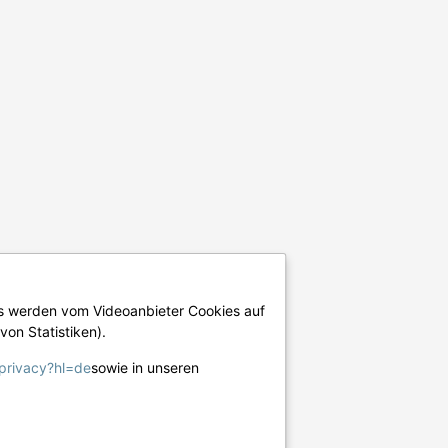
os werden vom Videoanbieter Cookies auf
von Statistiken).
/privacy?hl=de
sowie in unseren