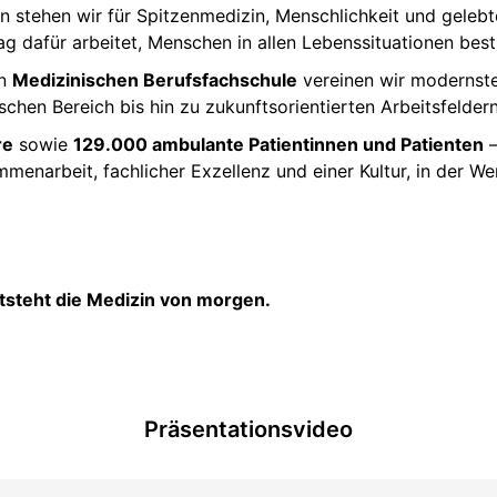
on stehen wir für Spitzenmedizin, Menschlichkeit und geleb
ag dafür arbeitet, Menschen in allen Lebenssituationen bes
en
Medizinischen Berufsfachschule
vereinen wir modernste 
chen Bereich bis hin zu zukunftsorientierten Arbeitsfeldern
re
sowie
129.000 ambulante Patientinnen und Patienten
–
ammenarbeit, fachlicher Exzellenz und einer Kultur, in der 
tsteht die Medizin von morgen.
Präsentationsvideo