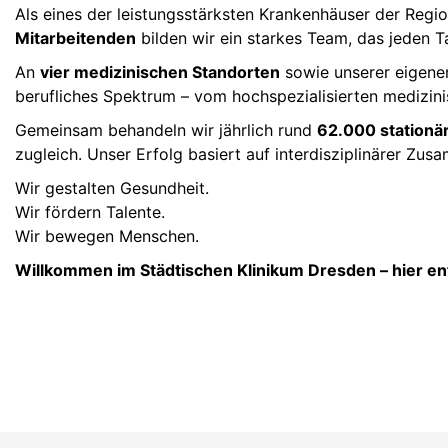
Als eines der leistungsstärksten Krankenhäuser der Regi
Mitarbeitenden
bilden wir ein starkes Team, das jeden T
An
vier medizinischen Standorten
sowie unserer eigen
berufliches Spektrum – vom hochspezialisierten medizinis
Gemeinsam behandeln wir jährlich rund
62.000 stationä
zugleich. Unser Erfolg basiert auf interdisziplinärer Zus
Wir gestalten Gesundheit.
Wir fördern Talente.
Wir bewegen Menschen.
Willkommen im Städtischen Klinikum Dresden – hier en