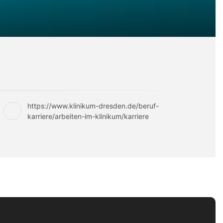
https://www.klinikum-dresden.de/beruf-
karriere/arbeiten-im-klinikum/karriere