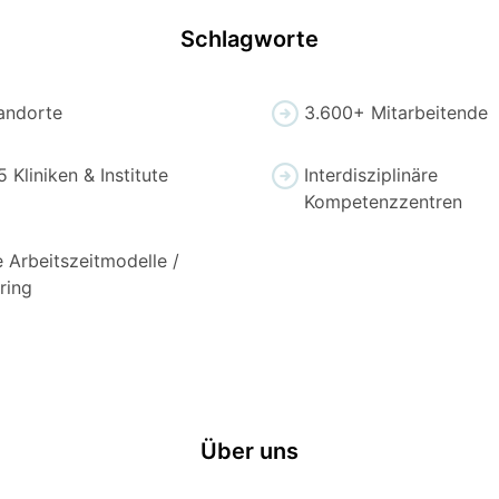
Schlagworte
andorte
3.600+ Mitarbeitende
 Kliniken & Institute
Interdisziplinäre
Kompetenzzentren
e Arbeitszeitmodelle /
ring
Über uns