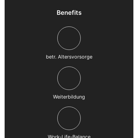
Benefits
betr. Altersvorsorge
Weiterbildung
Work-Life-Balance